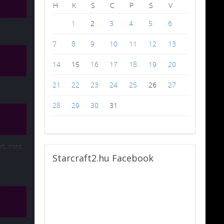
H
K
S
C
P
S
V
1
2
3
4
5
6
7
8
9
10
11
12
13
14
15
16
17
18
19
20
21
22
23
24
25
26
27
28
29
30
31
rt, mint
Starcraft2.hu
Facebook