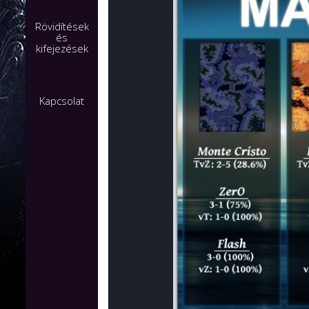
Rövidítések
és
kifejezések
Kapcsolat