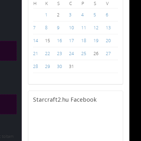
H
K
S
C
P
S
V
1
2
3
4
5
6
7
8
9
10
11
12
13
14
15
16
17
18
19
20
21
22
23
24
25
26
27
28
29
30
31
Starcraft2.hu
Facebook
 toltam