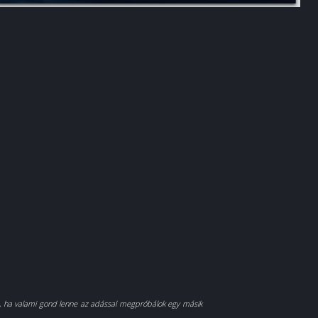
og, ha valami gond lenne az adással megpróbálok egy másik