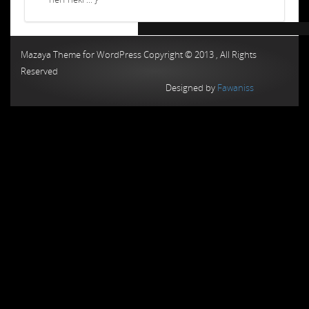
Chiptuning MMC Autochip
Chiptunin
Mazaya Theme for WordPress Copyright © 2013 , All Rights
Reserved
Designed by
Fawaniss