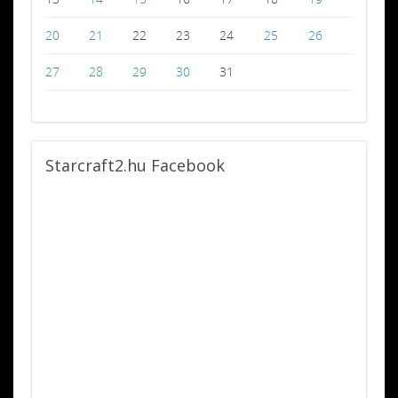
20
21
22
23
24
25
26
27
28
29
30
31
Starcraft2.hu
Facebook