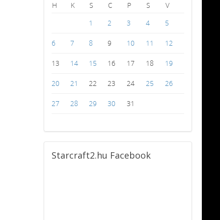
H
K
S
C
P
S
V
1
2
3
4
5
6
7
8
9
10
11
12
13
14
15
16
17
18
19
20
21
22
23
24
25
26
27
28
29
30
31
Starcraft2.hu
Facebook