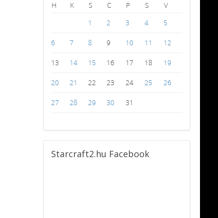
H
K
S
C
P
S
V
1
2
3
4
5
6
7
8
9
10
11
12
13
14
15
16
17
18
19
20
21
22
23
24
25
26
27
28
29
30
31
Starcraft2.hu
Facebook