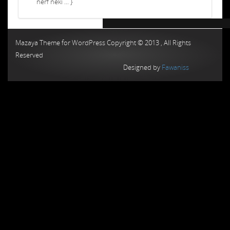
nerf neki ... }
Chiptuning MMC Autochip
Chiptunin
Mazaya Theme for WordPress Copyright © 2013 , All Rights
Reserved
Designed by
Fawaniss