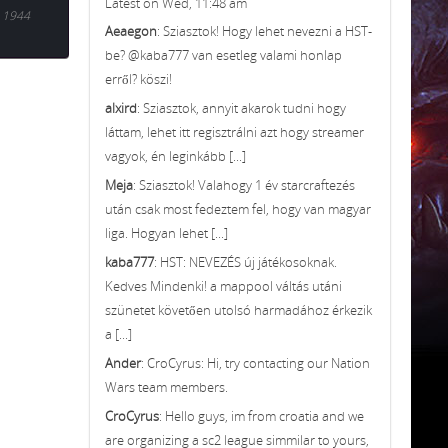
Latest on Wed, 11:48 am
1944
Aeaegon
: Sziasztok! Hogy lehet nevezni a HST-
be? @kaba777 van esetleg valami honlap
erről? köszi!
alxird
: Sziasztok, annyit akarok tudni hogy
láttam, lehet itt regisztrálni azt hogy streamer
vagyok, én leginkább [...]
Meja
: Sziasztok! Valahogy 1 év starcraftezés
után csak most fedeztem fel, hogy van magyar
liga. Hogyan lehet [...]
kaba777
: HST: NEVEZÉS új játékosoknak.
Kedves Mindenki! a mappool váltás utáni
szünetet követően utolsó harmadához érkezik
a [...]
Ander
: CroCyrus: Hi, try contacting our Nation
Wars team members.
CroCyrus
: Hello guys, im from croatia and we
are organizing a sc2 league simmilar to yours,