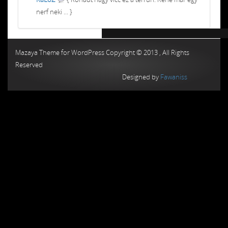
nerf neki ... }
Chiptuning MMC Autochip
Chiptunin
Mazaya Theme for WordPress Copyright © 2013 , All Rights
Reserved
Designed by
Fawaniss