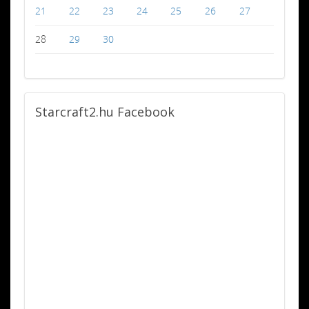
21
22
23
24
25
26
27
28
29
30
Starcraft2.hu
Facebook