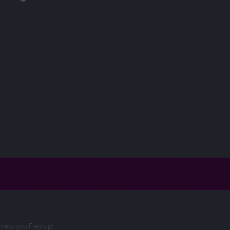
less you F-ed up!