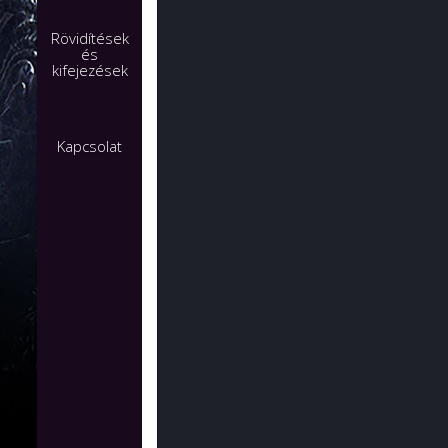
Rövidítések
és
kifejezések
Kapcsolat