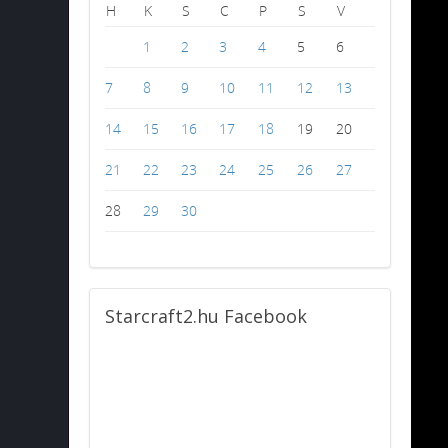
H
K
S
C
P
S
V
1
2
3
4
5
6
7
8
9
10
11
12
13
14
15
16
17
18
19
20
21
22
23
24
25
26
27
28
29
30
Starcraft2.hu
Facebook