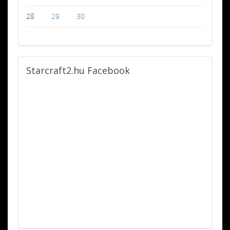
28
29
30
Starcraft2.hu
Facebook