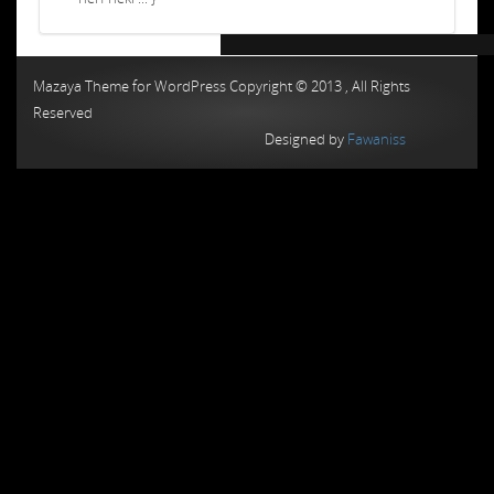
Chiptuning MMC Autochip
Chiptunin
Mazaya Theme for WordPress Copyright © 2013 , All Rights
Reserved
Designed by
Fawaniss