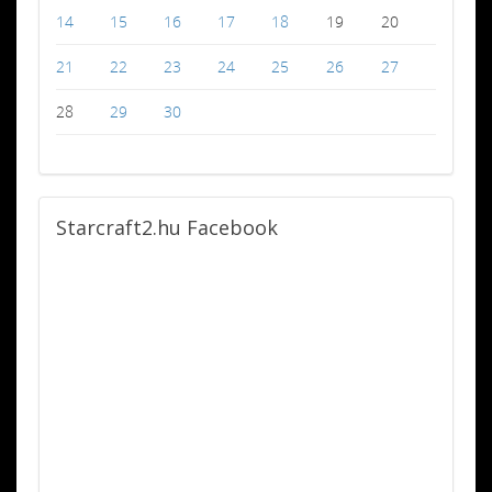
14
15
16
17
18
19
20
21
22
23
24
25
26
27
28
29
30
Starcraft2.hu
Facebook