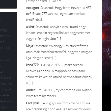
Latest on Wed, 11:48 am
Aeaegon
: Sziasztok! Hogy lehet nevezni a HST-
be? @kaba777 van esetleg valami honlap
b
erről? köszi!
alxird
: Sziasztok, annyit akarok tudni hogy
, hogy
láttam, lehet itt regisztrálni azt hogy streamer
enetnek
vagyok, én leginkább [...]
dni a
Meja
: Sziasztok! Valahogy 1 év starcraftezés
tő, azt
után csak most fedeztem fel, hogy van magyar
liga. Hogyan lehet [...]
ök, bug
kaba777
: HST: NEVEZÉS új játékosoknak.
n
Kedves Mindenki! a mappool váltás utáni
Egy
szünetet követően utolsó harmadához érkezik
m fog egy
a [...]
teszi. Az
k. Mapok
Ander
: CroCyrus: Hi, try contacting our Nation
az első
Wars team members.
ején, és
CroCyrus
: Hello guys, im from croatia and we
ogják.
are organizing a sc2 league simmilar to yours,