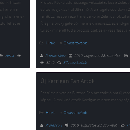
tunk, hiszen
Protoss Két kulcsfontosságú változtatás lesz a Zelaot
re, hanem a
építési idejük 33 -ról 38-ra nő. A warpgate cooldown 2
gról is, akinek
ra nő. Ez részben azért, mert a korai Zela rushok túl e
ztül lehetne
főleg ha proxy gate-ből mennek, másrészt, az end-g
túl sok mineralt tud a protoss csak zelák vásárlásával e
Hírek
Olvass tovább
Hírek
Promie Motz
2010. augusztus 28. szombat
.
3249
87 hozzászólás
Új Kerrigan Fan Artok
Frissült a hivatalos Blizzard Fan Art szekció hat új cs
képpel. A mai kínálatból: Kerrigan minden mennyisé
Hírek
Olvass tovább
ProfessorJ
2010. augusztus 28. szombat
.
H