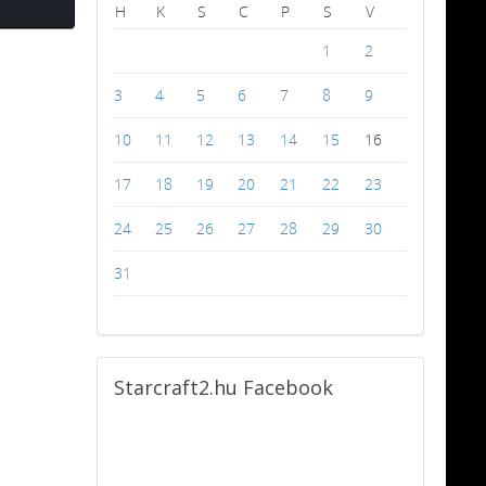
H
K
S
C
P
S
V
1
2
3
4
5
6
7
8
9
10
11
12
13
14
15
16
17
18
19
20
21
22
23
24
25
26
27
28
29
30
31
Starcraft2.hu
Facebook