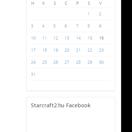
H
K
S
C
P
S
V
1
2
3
4
5
6
7
8
9
10
11
12
13
14
15
16
17
18
19
20
21
22
23
24
25
26
27
28
29
30
31
Starcraft2.hu
Facebook