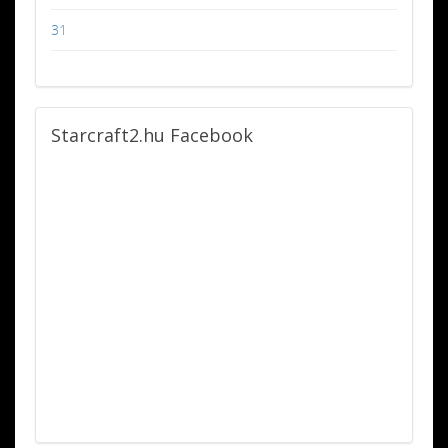
31
Starcraft2.hu
Facebook