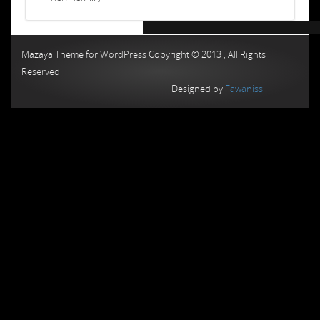
Chiptuning MMC Autochip
Chiptunin
Mazaya Theme for WordPress Copyright © 2013 , All Rights
Reserved
Designed by
Fawaniss