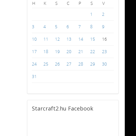
H
K
S
C
P
S
V
1
2
3
4
5
6
7
8
9
10
11
12
13
14
15
16
17
18
19
20
21
22
23
24
25
26
27
28
29
30
31
Starcraft2.hu
Facebook