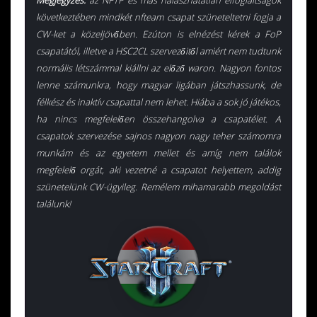
következtében mindkét nfteam csapat szüneteltetni fogja a
CW-ket a közeljövőben. Ezúton is elnézést kérek a FoP
csapatától, illetve a HSC2CL szervezőitől amiért nem tudtunk
normális létszámmal kiállni az előző waron. Nagyon fontos
lenne számunkra, hogy magyar ligában játszhassunk, de
félkész és inaktív csapattal nem lehet. Hiába a sok jó játékos,
ha nincs megfelelően összehangolva a csapatélet. A
csapatok szervezése sajnos nagyon nagy teher számomra
munkám és az egyetem mellet és amíg nem találok
megfelelő orgát, aki vezetné a csapatot helyettem, addig
szünetelünk CW-ügyileg. Remélem mihamarabb megoldást
találunk!