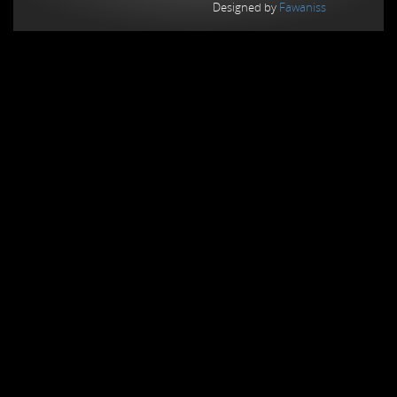
Designed by
Fawaniss