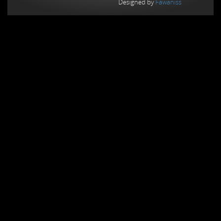
Designed by
Fawaniss