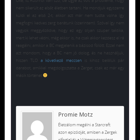
Oké, itt Rushról van szó, de ugye az volt a probléma, hogy
nem sikerült az elsőt életben tartani. Ha mondjuk egyszerre
küldi el az első 2-t, akkor azt már nem tudta volna így
megfogni kedves zerg barátunk (szerintem). Szóval így nem
vagyok meggyőződve, hogy ez egy olyan szuper taktika,
mert ki lehet védni, még akkor is, ha csak akkor kezdesz el rá
reagálni, amikor a BC megjelenik a bázisod fölött. Ezzel nem
azt mondom, hogy a BC nem jó dolog, és ne használjuk,
hiszen TLO
a következő meccsen
is kihoz belőlük pár
darabot, amikkel megdolgoztatta a Zerget, csak ez már egy
másik történet
Promie Motz
Életcélom megélni a Starcraft
azon epizódját, amiben a Zergek
elfoglalják a Világmindenséget...